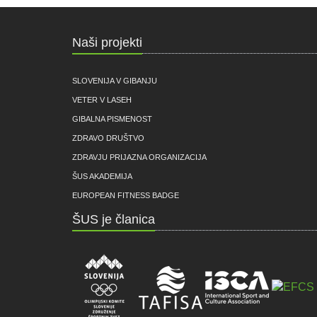
Naši projekti
SLOVENIJA V GIBANJU
VETER V LASEH
GIBALNA PISMENOST
ZDRAVO DRUŠTVO
ZDRAVJU PRIJAZNA ORGANIZACIJA
ŠUS AKADEMIJA
EUROPEAN FITNESS BADGE
ŠUS je članica