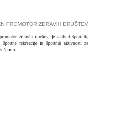
N PROMOTOR ZDRAVIH DRUŠTEV
romotor zdravih društev, je aktivni športnik,
e, športne rekreacije in športnih aktivnosti za
v športu.