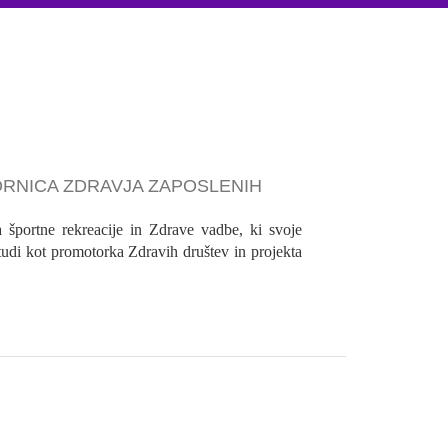
RNICA ZDRAVJA ZAPOSLENIH
ca športne rekreacije in Zdrave vadbe, ki svoje
 tudi kot promotorka Zdravih društev in projekta