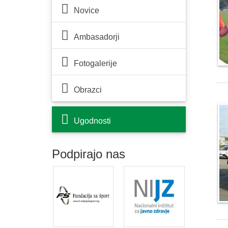
Novice
Ambasadorji
Fotogalerije
Obrazci
Ugodnosti
Podpirajo nas