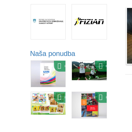
Naša ponudba
Ponudba
Ponudba
Ponudba
Ponudba